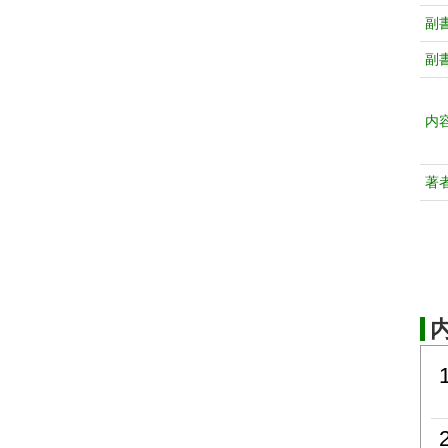
副
副
内
著