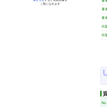
ログイン
すると表紙画像を
著
ご覧になれます
著
著
出
出
No.