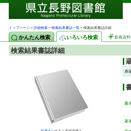
トップページ
>
詳細検索
>
検索結果書誌一覧
> 検索結果書誌詳細
かんたん検索
いろいろ検索
新着資料
検索結果書誌詳細
所
書
著