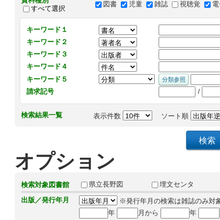
資料種別
図書
児童
雑誌
視聴覚
電
すべて選択
キーワード１
キーワード２
キーワード３
キーワード４
キーワード５
/
請求記号
検索結果一覧
表示件数
ソート順
オプション
県立長野図
埋文センタ
検索対象図書館
出版／発行年月
※発行年月の検索は雑誌のみ対
年
月から
年