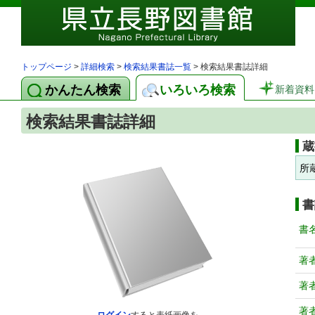
トップページ
>
詳細検索
>
検索結果書誌一覧
> 検索結果書誌詳細
かんたん検索
いろいろ検索
新着資料
検索結果書誌詳細
蔵
所
書
書
著
著
著