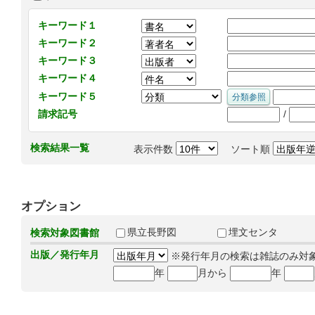
キーワード１
キーワード２
キーワード３
キーワード４
キーワード５
/
請求記号
検索結果一覧
表示件数
ソート順
オプション
県立長野図
埋文センタ
検索対象図書館
出版／発行年月
※発行年月の検索は雑誌のみ対
年
月から
年