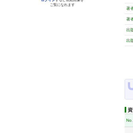
ログイン
すると表紙画像を
ご覧になれます
著
著
出
出
資
No.