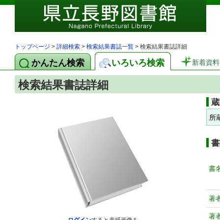
トップページ
>
詳細検索
>
検索結果書誌一覧
> 検索結果書誌詳細
かんたん検索
いろいろ検索
新着資料
検索結果書誌詳細
蔵
所
書
書
著
著