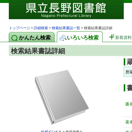
トップページ
>
詳細検索
>
検索結果書誌一覧
> 検索結果書誌詳細
かんたん検索
いろいろ検索
新着資料
検索結果書誌詳細
所
書
著