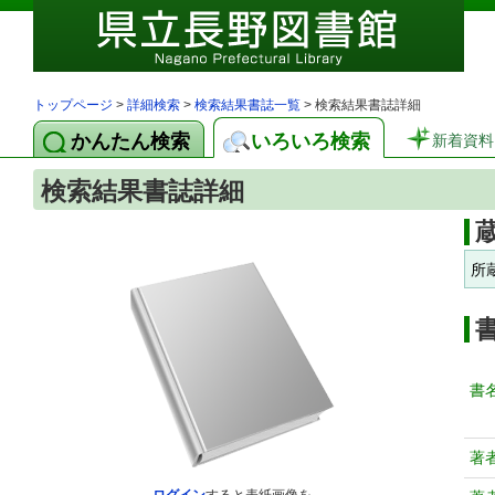
トップページ
>
詳細検索
>
検索結果書誌一覧
> 検索結果書誌詳細
かんたん検索
いろいろ検索
新着資料
検索結果書誌詳細
所
書
著