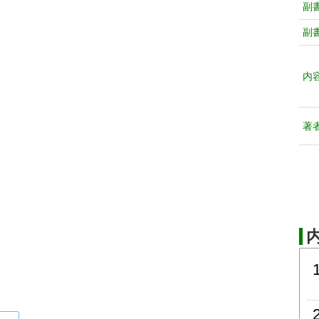
副
副
内
著