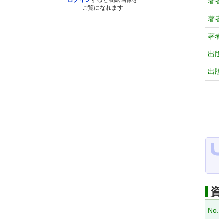
ログイン
すると表紙画像を
著
ご覧になれます
著
著
出
出
No.