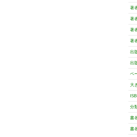
著
著
著
著
出
出
ペ
大
IS
分
書
書