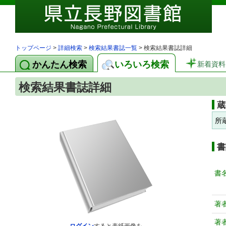
トップページ
>
詳細検索
>
検索結果書誌一覧
> 検索結果書誌詳細
かんたん検索
いろいろ検索
新着資料
検索結果書誌詳細
蔵
所
書
書
著
著