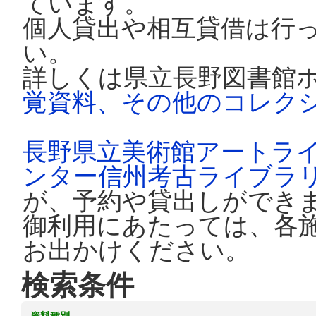
ています。
個人貸出や相互貸借は行
い。
詳しくは県立長野図書館
覚資料、その他のコレク
長野県立美術館アートラ
ンター信州考古ライブラ
が、予約や貸出しができ
御利用にあたっては、各
お出かけください。
検索条件