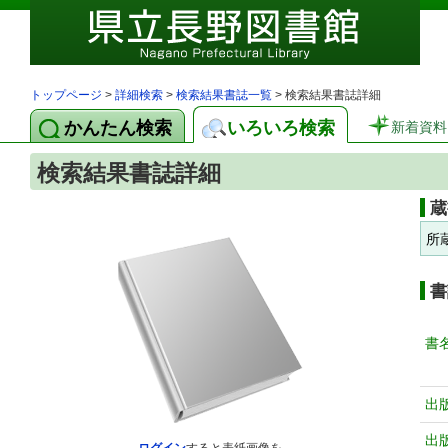
トップページ
>
詳細検索
>
検索結果書誌一覧
> 検索結果書誌詳細
かんたん検索
いろいろ検索
新着資料
検索結果書誌詳細
蔵
所
書
書
出
出