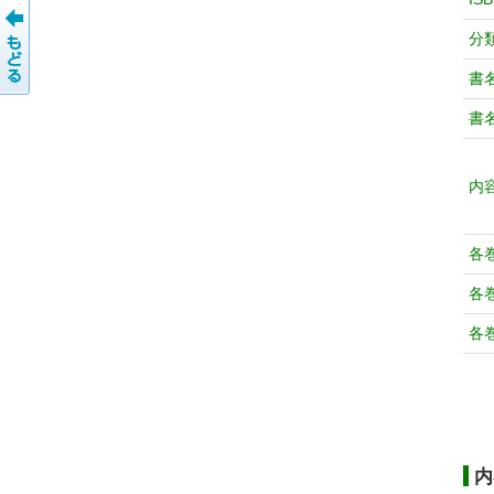
分
書
書
内
各
各
各
内