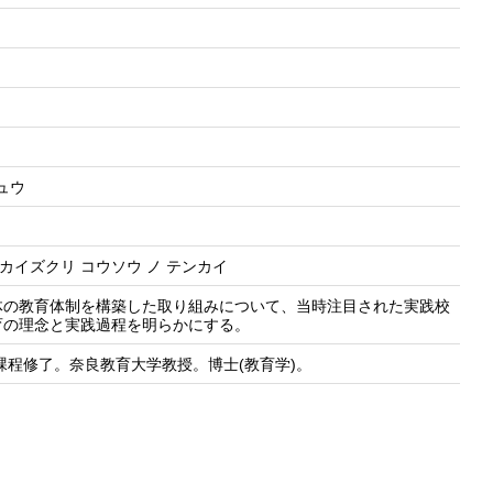
ュウ
ャカイズクリ コウソウ ノ テンカイ
体の教育体制を構築した取り組みについて、当時注目された実践校
育の理念と実践過程を明らかにする。
課程修了。奈良教育大学教授。博士(教育学)。