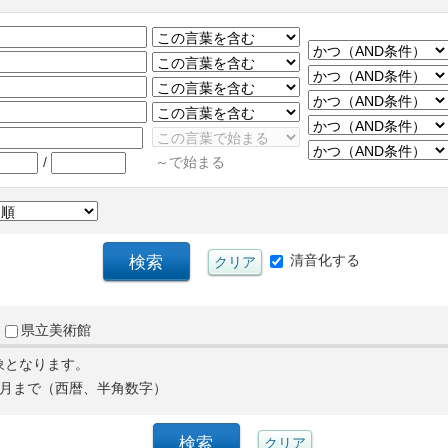
/
～で始まる
清音化する
県立美術館
象となります。
月まで（西暦、半角数字）