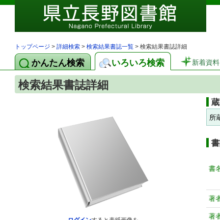
トップページ
>
詳細検索
>
検索結果書誌一覧
> 検索結果書誌詳細
かんたん検索
いろいろ検索
新着資料
検索結果書誌詳細
蔵
所
書
書
著
著