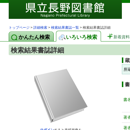
トップページ
>
詳細検索
>
検索結果書誌一覧
> 検索結果書誌詳細
かんたん検索
いろいろ検索
新着資料
検索結果書誌詳細
蔵
所
書
書
著
著