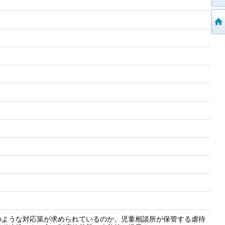
のような対応策が求められているのか。児童相談所が保管する虐待