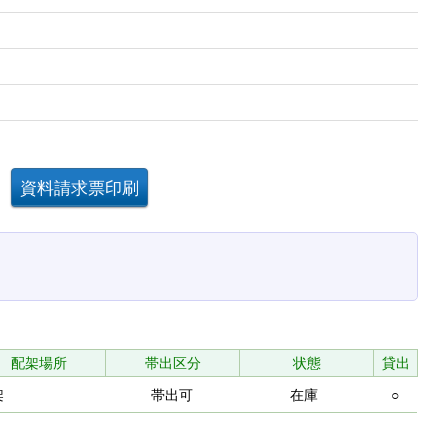
配架場所
帯出区分
状態
貸出
架
帯出可
在庫
○