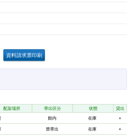
配架場所
帯出区分
状態
貸出
架
館内
在庫
×
庫
禁帯出
在庫
×