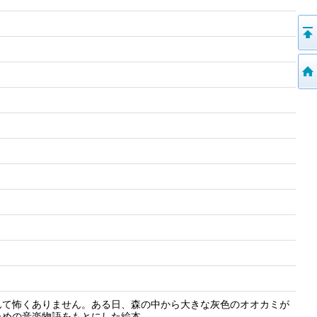
んて怖くありません。ある日、森の中から大きな灰色のオオカミが
ための音楽物語をもとにした絵本。