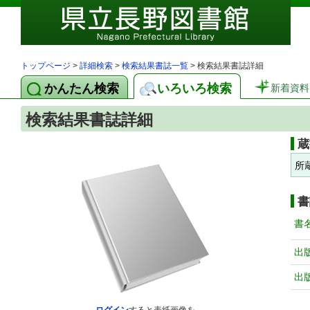
トップページ
>
詳細検索
>
検索結果書誌一覧
> 検索結果書誌詳細
かんたん検索
いろいろ検索
新着資料
検索結果書誌詳細
蔵
所
書
書
出
出