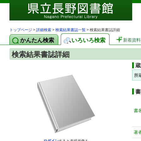
トップページ
>
詳細検索
>
検索結果書誌一覧
> 検索結果書誌詳細
かんたん検索
いろいろ検索
新着資料
検索結果書誌詳細
蔵
所
書
書
著