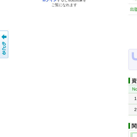
ログイン
すると表紙画像を
ご覧になれます
出
資
No
1
2
関