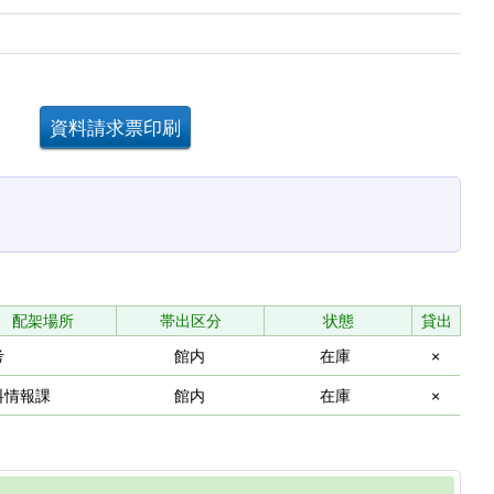
。
配架場所
帯出区分
状態
貸出
考
館内
在庫
×
料情報課
館内
在庫
×