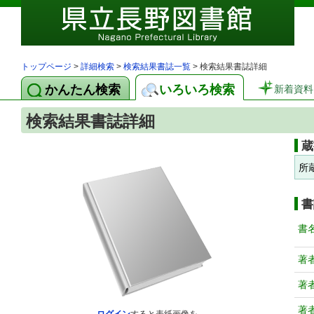
トップページ
>
詳細検索
>
検索結果書誌一覧
> 検索結果書誌詳細
かんたん検索
いろいろ検索
新着資料
検索結果書誌詳細
蔵
所
書
書
著
著
著