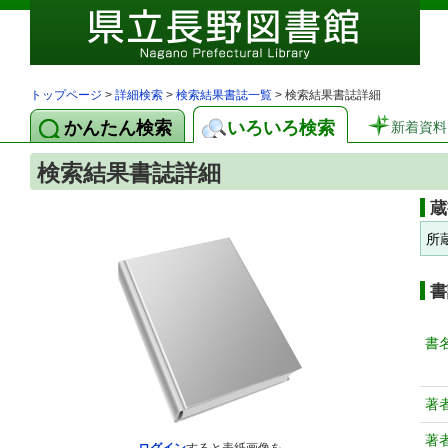
トップページ
>
詳細検索
>
検索結果書誌一覧
> 検索結果書誌詳細
かんたん検索
いろいろ検索
新着資料
検索結果書誌詳細
蔵
所
書
書
著
著