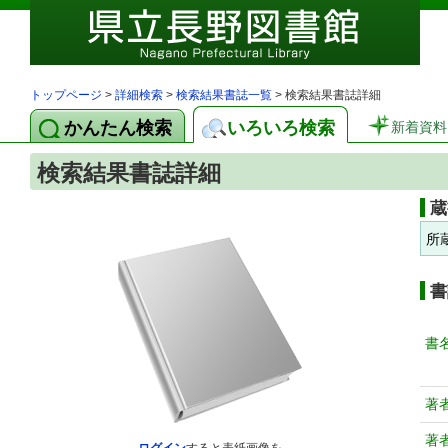
トップページ
>
詳細検索
>
検索結果書誌一覧
> 検索結果書誌詳細
かんたん検索
いろいろ検索
新着資料
検索結果書誌詳細
蔵
所
書
書
著
著