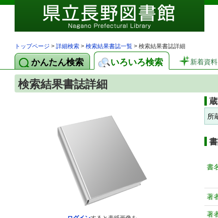
トップページ
>
詳細検索
>
検索結果書誌一覧
> 検索結果書誌詳細
かんたん検索
いろいろ検索
新着資料
検索結果書誌詳細
蔵
所
書
書
著
著