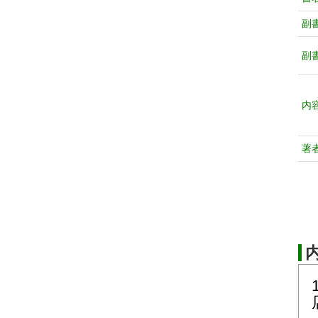
副
副
内
著