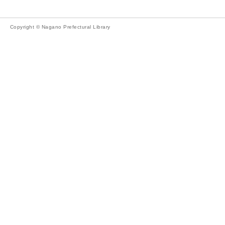
Copyright © Nagano Prefectural Library