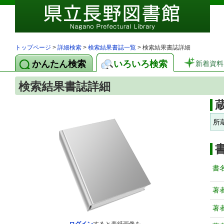
トップページ
>
詳細検索
>
検索結果書誌一覧
> 検索結果書誌詳細
かんたん検索
いろいろ検索
新着資料
検索結果書誌詳細
所
書
著
著