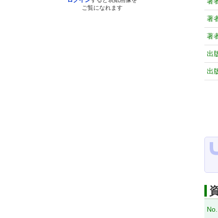
ログイン
すると表紙画像を
著
ご覧になれます
著
著
出
出
No.