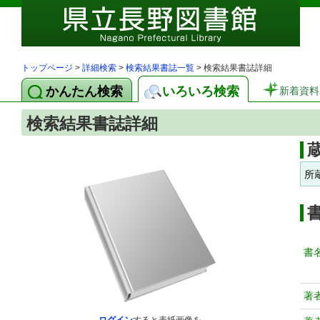
トップページ
>
詳細検索
>
検索結果書誌一覧
> 検索結果書誌詳細
かんたん検索
いろいろ検索
新着資料
検索結果書誌詳細
所
書
著