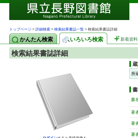
トップページ
>
詳細検索
>
検索結果書誌一覧
> 検索結果書誌詳細
かんたん検索
いろいろ検索
新着資料
検索結果書誌詳細
蔵
所
書
書
著
著
著