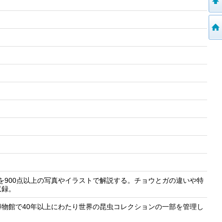
種を900点以上の写真やイラストで解説する。チョウとガの違いや特
収録。
物館で40年以上にわたり世界の昆虫コレクションの一部を管理し