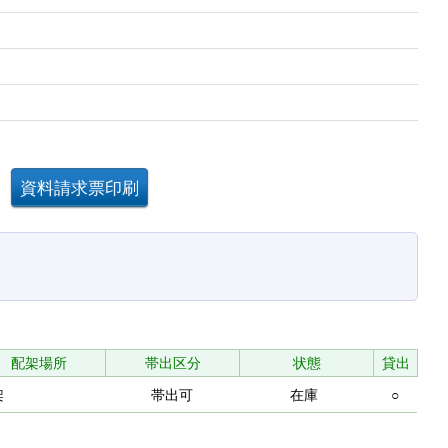
配架場所
帯出区分
状態
貸出
架
帯出可
在庫
○