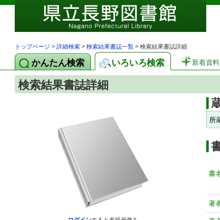
トップページ
>
詳細検索
>
検索結果書誌一覧
> 検索結果書誌詳細
かんたん検索
いろいろ検索
新着資料
検索結果書誌詳細
所
書
著