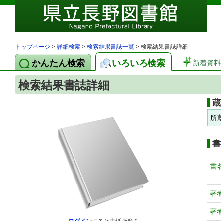
トップページ
>
詳細検索
>
検索結果書誌一覧
> 検索結果書誌詳細
かんたん検索
いろいろ検索
新着資料
検索結果書誌詳細
蔵
所
書
書
著
著