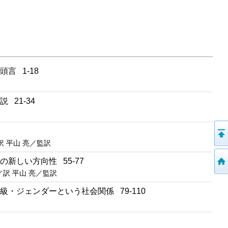
言 1-18
21-34
訳 平山 亮／監訳
新しい方向性 55-77
／訳 平山 亮／監訳
・ジェンダーという社会関係 79-110