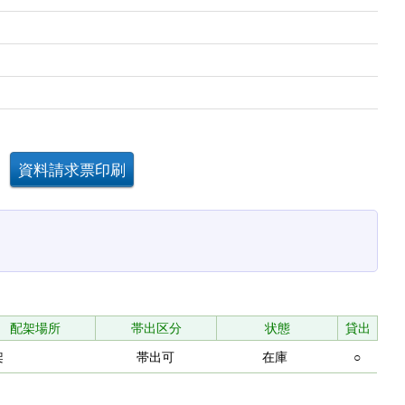
配架場所
帯出区分
状態
貸出
架
帯出可
在庫
○