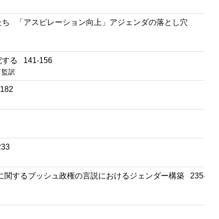
たち 「アスピレーション向上」アジェンダの落とし穴
 141-156
／監訳
82
33
に関するブッシュ政権の言説におけるジェンダー構築 235-