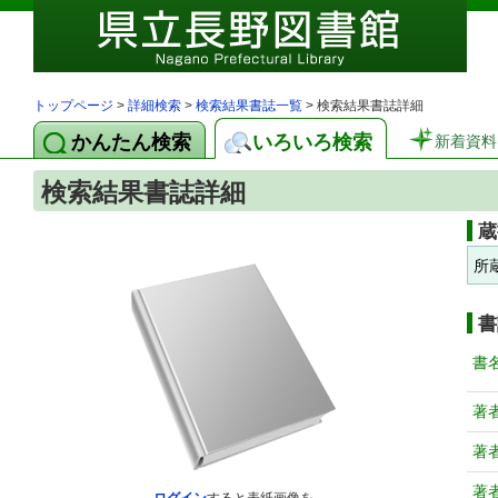
トップページ
>
詳細検索
>
検索結果書誌一覧
> 検索結果書誌詳細
かんたん検索
いろいろ検索
新着資料
検索結果書誌詳細
蔵
所
書
書
著
著
著