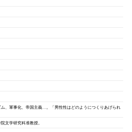
ズム、軍事化、帝国主義…。「男性性はどのようにつくりあげられ
学院文学研究科准教授。