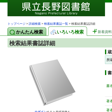
トップページ
>
詳細検索
>
検索結果書誌一覧
> 検索結果書誌詳細
かんたん検索
いろいろ検索
新着資料
検索結果書誌詳細
蔵
所
書
書
著
著