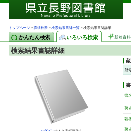
トップページ
>
詳細検索
>
検索結果書誌一覧
> 検索結果書誌詳細
かんたん検索
いろいろ検索
新着資料
検索結果書誌詳細
蔵
所
書
書
著
著
著