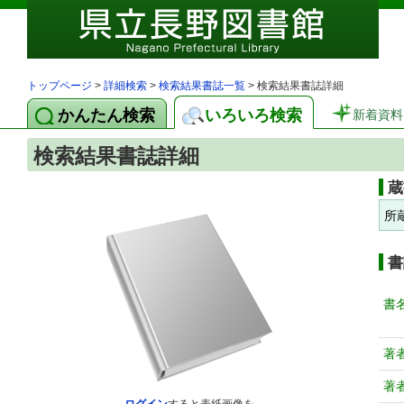
トップページ
>
詳細検索
>
検索結果書誌一覧
> 検索結果書誌詳細
かんたん検索
いろいろ検索
新着資料
検索結果書誌詳細
蔵
所
書
書
著
著