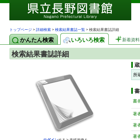
トップページ
>
詳細検索
>
検索結果書誌一覧
> 検索結果書誌詳細
かんたん検索
いろいろ検索
新着資料
検索結果書誌詳細
蔵
所
書
書
著
著
著