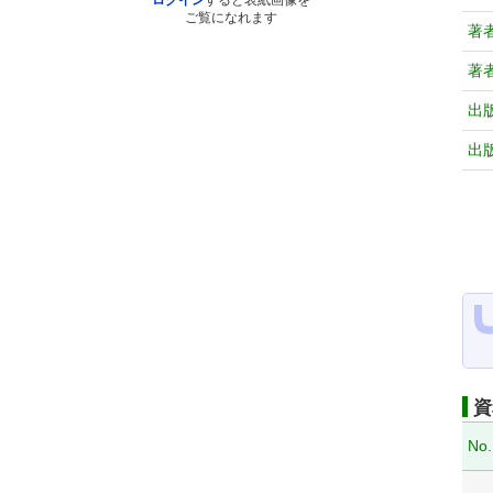
ログイン
すると表紙画像を
ご覧になれます
著
著
出
出
資
No.