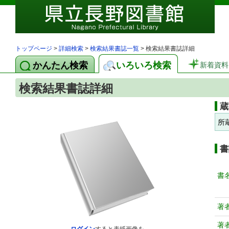
トップページ
>
詳細検索
>
検索結果書誌一覧
> 検索結果書誌詳細
かんたん検索
いろいろ検索
新着資料
検索結果書誌詳細
蔵
所
書
書
著
著