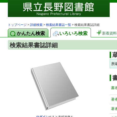
トップページ
>
詳細検索
>
検索結果書誌一覧
> 検索結果書誌詳細
かんたん検索
いろいろ検索
新着資料
検索結果書誌詳細
所
書
著
著