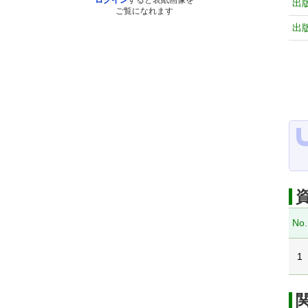
ログイン
すると表紙画像を
出
ご覧になれます
出
No.
1