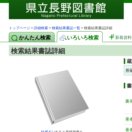
トップページ
>
詳細検索
>
検索結果書誌一覧
> 検索結果書誌詳細
かんたん検索
いろいろ検索
新着資料
検索結果書誌詳細
蔵
所
書
書
著
著