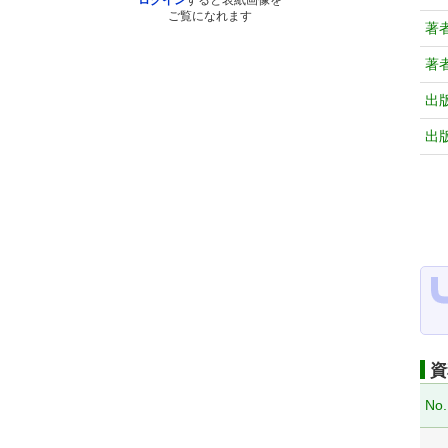
ログイン
すると表紙画像を
ご覧になれます
著
著
出
出
資
No.