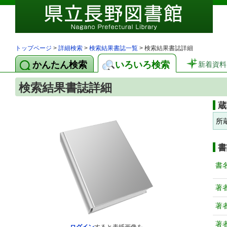
トップページ
>
詳細検索
>
検索結果書誌一覧
> 検索結果書誌詳細
かんたん検索
いろいろ検索
新着資料
検索結果書誌詳細
蔵
所
書
書
著
著
著