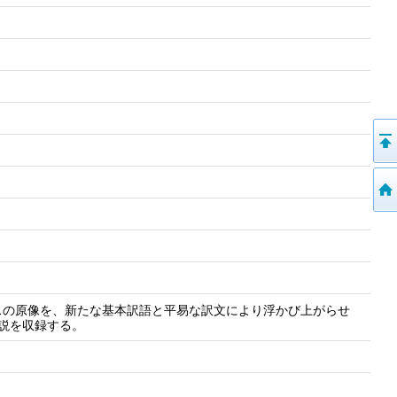
スの原像を、新たな基本訳語と平易な訳文により浮かび上がらせ
説を収録する。