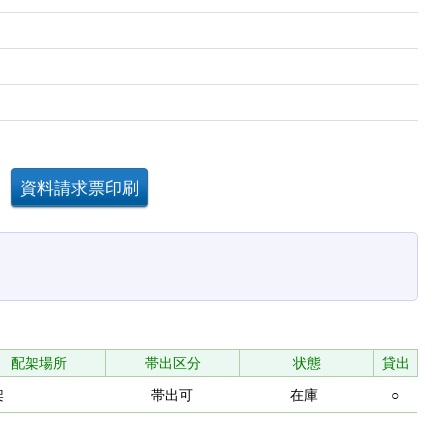
配架場所
帯出区分
状態
貸出
架
帯出可
在庫
○