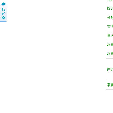
IS
分
書
書
副
副
内
叢