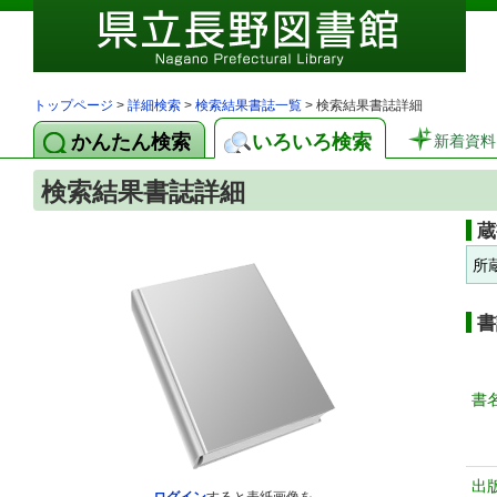
トップページ
>
詳細検索
>
検索結果書誌一覧
> 検索結果書誌詳細
かんたん検索
いろいろ検索
新着資料
検索結果書誌詳細
蔵
所
書
書
出