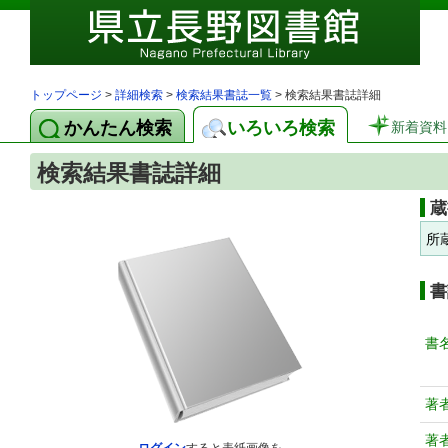
トップページ
>
詳細検索
>
検索結果書誌一覧
> 検索結果書誌詳細
かんたん検索
いろいろ検索
新着資料
検索結果書誌詳細
蔵
所
書
書
著
著