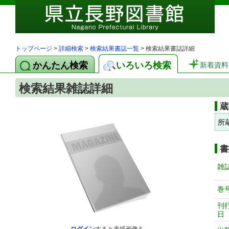
トップページ
>
詳細検索
>
検索結果書誌一覧
> 検索結果書誌詳細
かんたん検索
いろいろ検索
新着資料
検索結果雑誌詳細
蔵
所
書
雑
巻
刊
日