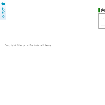
内
Copyright © Nagano Prefectural Library