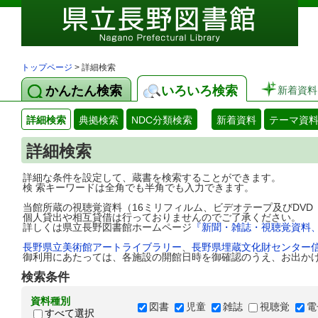
トップページ
> 詳細検索
かんたん検索
いろいろ検索
新着資料
詳細検索
典拠検索
NDC分類検索
新着資料
テーマ資
詳細検索
詳細な条件を設定して、蔵書を検索することができます。
検 索キーワードは全角でも半角でも入力できます。
当館所蔵の視聴覚資料（16ミリフィルム、ビデオテープ及びDV
個人貸出や相互貸借は行っておりませんのでご了承ください。
詳しくは県立長野図書館ホームページ
『新聞・雑誌・視聴覚資料
長野県立美術館アートライブラリー
、
長野県埋蔵文化財センター
御利用にあたっては、各施設の開館日時を御確認のうえ、お出か
検索条件
資料種別
図書
児童
雑誌
視聴覚
電
すべて選択