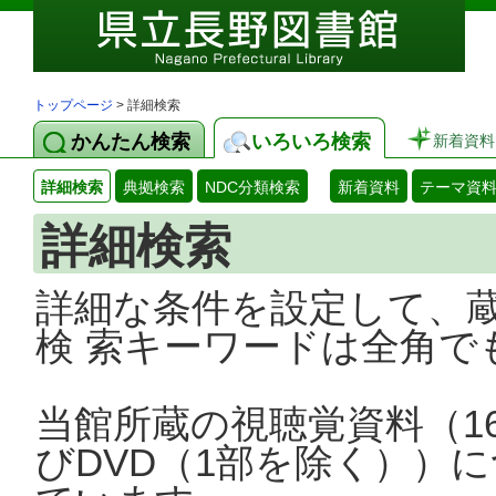
トップページ
> 詳細検索
かんたん検索
いろいろ検索
新着資料
詳細検索
典拠検索
NDC分類検索
新着資料
テーマ資
詳細検索
詳細な条件を設定して、
検 索キーワードは全角で
当館所蔵の視聴覚資料（1
びDVD（1部を除く））