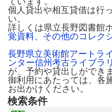
ています。
個人貸出や相互貸借は行
い。
詳しくは県立長野図書館
覚資料、その他のコレク
長野県立美術館アートラ
ンター信州考古ライブラ
が、予約や貸出しができ
御利用にあたっては、各
お出かけください。
検索条件