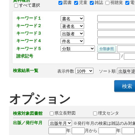
資料種別
図書
児童
雑誌
視聴覚
電
すべて選択
キーワード１
キーワード２
キーワード３
キーワード４
キーワード５
/
請求記号
検索結果一覧
表示件数
ソート順
オプション
県立長野図
埋文センタ
検索対象図書館
出版／発行年月
※発行年月の検索は雑誌のみ対
年
月から
年