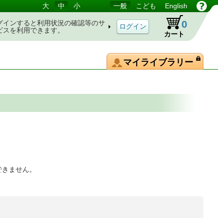
大
中
小
一般
こども
English
0
グインすると利用状況の確認等のサ
ビスを利用できます。
カート
マイライブラリー
できません。