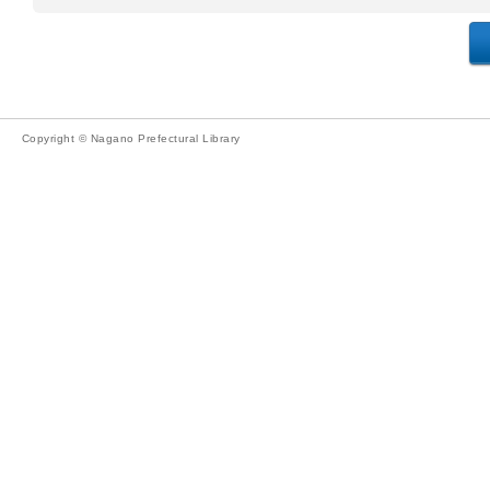
Copyright © Nagano Prefectural Library