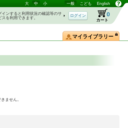
大
中
小
一般
こども
English
0
グインすると利用状況の確認等のサ
ビスを利用できます。
カート
マイライブラリー
できません。