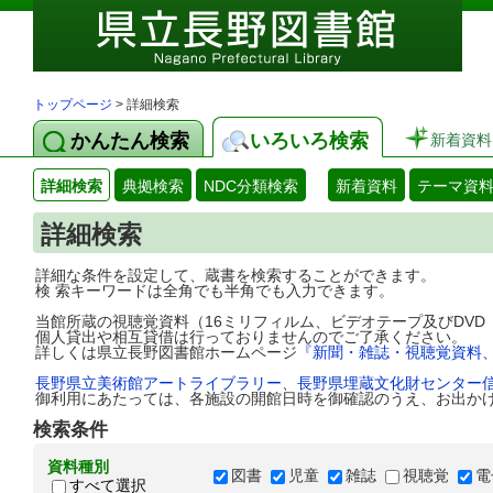
トップページ
> 詳細検索
かんたん検索
いろいろ検索
新着資料
詳細検索
典拠検索
NDC分類検索
新着資料
テーマ資
詳細検索
詳細な条件を設定して、蔵書を検索することができます。
検 索キーワードは全角でも半角でも入力できます。
当館所蔵の視聴覚資料（16ミリフィルム、ビデオテープ及びDV
個人貸出や相互貸借は行っておりませんのでご了承ください。
詳しくは県立長野図書館ホームページ
『新聞・雑誌・視聴覚資料
長野県立美術館アートライブラリー
、
長野県埋蔵文化財センター
御利用にあたっては、各施設の開館日時を御確認のうえ、お出か
検索条件
資料種別
図書
児童
雑誌
視聴覚
電
すべて選択