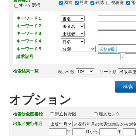
資料種別
図書
児童
雑誌
視聴覚
電
すべて選択
キーワード１
キーワード２
キーワード３
キーワード４
キーワード５
/
請求記号
検索結果一覧
表示件数
ソート順
オプション
県立長野図
埋文センタ
検索対象図書館
出版／発行年月
※発行年月の検索は雑誌のみ対
年
月から
年